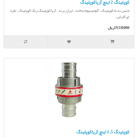
کوپلینگ 2 اینچ آریاکوپلینگ
جنس بدنه کوپلینگ : آلومینیوم ساخت : ایران برند : آریا کوپلینگ رنگ کوپلینگ : نقره
ای کارش..
19,330,000ریال
کوپلینگ 1.5 اینچ آریاکوپلینگ