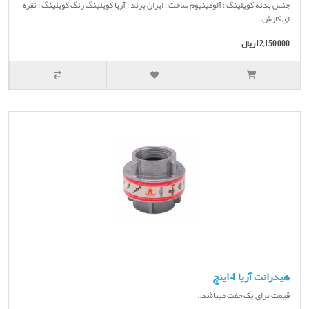
جنس بدنه کوپلینگ : آلومینیوم ساخت : ایران برند : آریا کوپلینگ رنگ کوپلینگ : نقره
ای کارش..
12,150,000ریال
هیدرانت آریا 4 اینچ
قیمت برای یک جفت میباشد..