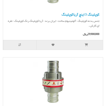
کوپلینگ 3 اینچ آریاکوپلینگ
جنس بدنه کوپلینگ : آلومینیوم ساخت : ایران برند : آریا کوپلینگ رنگ کوپلینگ : نقره
ای کارش..
29,900,000ریال