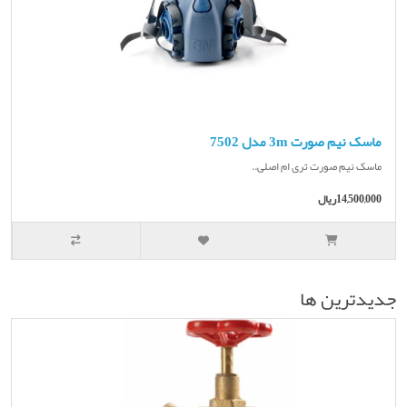
ماسک نیم صورت 3m مدل 7502
ماسک نیم صورت تری ام اصلی..
14,500,000ریال
جديدترين ها