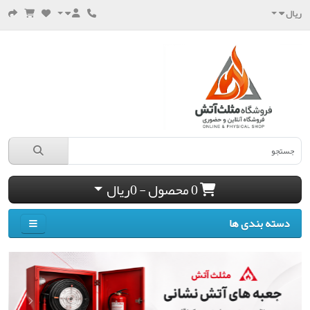
ریال
0 محصول - 0ریال
دسته بندی ها