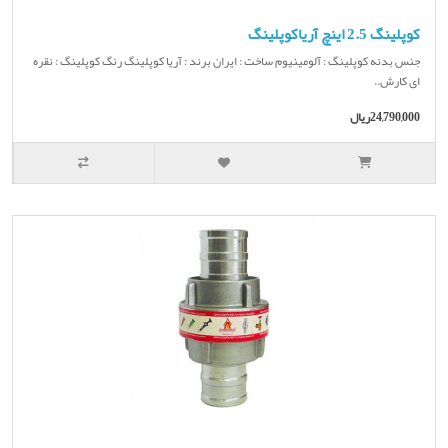
کوپلینگ 2.5 اینچ آریاکوپلینگ
جنس بدنه کوپلینگ : آلومینیوم ساخت : ایران برند : آریا کوپلینگ رنگ کوپلینگ : نقره
ای کارش..
24,790,000ریال