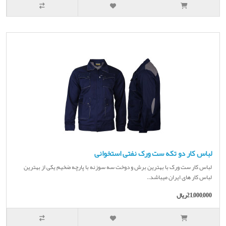
لباس کار دو تکه ست ورک نفتی استخوانی
لباس کار ست ورک با بهترین برش و دوخت سه سوزنه با پارچه ضخیم یکی از بهترین
لباس کار های ایران میباشد..
21,000,000ریال