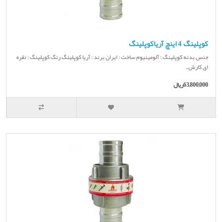
کوپلینگ 4 اینچ آریاکوپلینگ
جنس بدنه کوپلینگ : آلومینیوم ساخت : ایران برند : آریا کوپلینگ رنگ کوپلینگ : نقره
ای کارش..
63,800,000ریال