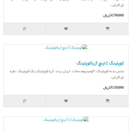
ای کارش..
24,790,000ریال
کوپلینگ 2 اینچ آریاکوپلینگ
جنس بدنه کوپلینگ : آلومینیوم ساخت : ایران برند : آریا کوپلینگ رنگ کوپلینگ : نقره
ای کارش..
19,330,000ریال