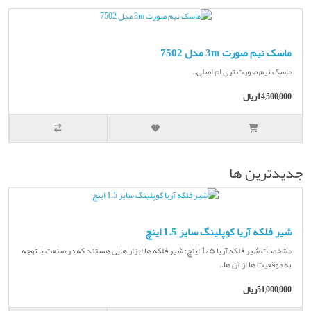
ماسک نیم صورت 3m مدل 7502
ماسک نیم صورت تری ام اصلی..
14,500,000ریال
جديدترين ها
شیر فلکه آریا کوپلینگ سایز 1.5 اینچ
مشخصات شیر فلکه آریا 1/۵ اینچ: شیر فلکه ها ابزار هایی هستند که در صنعت با توجه
به موقعیت ها از آن ها..
51,000,000ریال