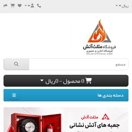
ریال
0 محصول - 0ریال
دسته بندی ها