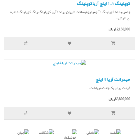
کوپلینگ 1.5 اینچ آریاکوپلینگ
جنس بدنه کوپلینگ : آلومینیوم ساخت : ایران برند : آریا کوپلینگ رنگ کوپلینگ : نقره
ای کارش..
12,150,000ریال
هیدرانت آریا 4 اینچ
قیمت برای یک جفت میباشد..
63,800,000ریال