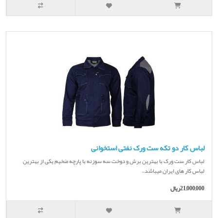
لباس کار دو تکه ست ورک نفتی استخوانی
لباس کار ست ورک با بهترین برش و دوخت سه سوزنه با پارچه ضخیم یکی از بهترین
لباس کار های ایران میباشد..
21,000,000ریال